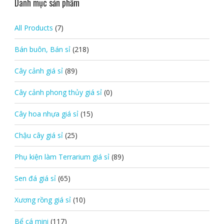
Danh mục sản phẩm
All Products
(7)
Bán buôn, Bán sỉ
(218)
Cây cảnh giá sỉ
(89)
Cây cảnh phong thủy giá sỉ
(0)
Cây hoa nhựa giá sỉ
(15)
Chậu cây giá sỉ
(25)
Phụ kiện làm Terrarium giá sỉ
(89)
Sen đá giá sỉ
(65)
Xương rồng giá sỉ
(10)
Bể cá mini
(117)