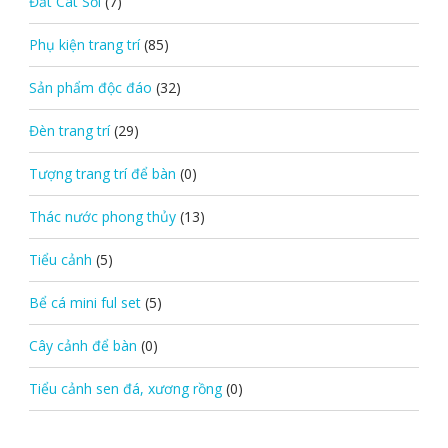
Đất Cát Sỏi
(7)
Phụ kiện trang trí
(85)
Sản phẩm độc đáo
(32)
Đèn trang trí
(29)
Tượng trang trí để bàn
(0)
Thác nước phong thủy
(13)
Tiểu cảnh
(5)
Bể cá mini ful set
(5)
Cây cảnh để bàn
(0)
Tiểu cảnh sen đá, xương rồng
(0)