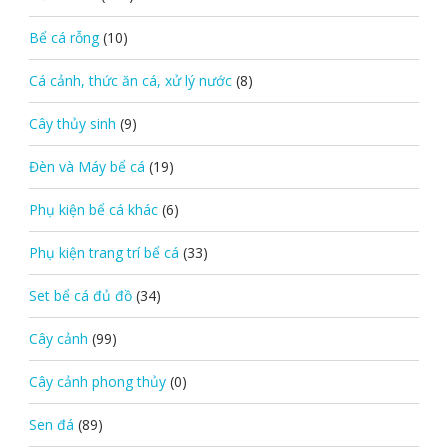
Bể cá rỗng
(10)
Cá cảnh, thức ăn cá, xử lý nước
(8)
Cây thủy sinh
(9)
Đèn và Máy bể cá
(19)
Phụ kiện bể cá khác
(6)
Phụ kiện trang trí bể cá
(33)
Set bể cá đủ đồ
(34)
Cây cảnh
(99)
Cây cảnh phong thủy
(0)
Sen đá
(89)